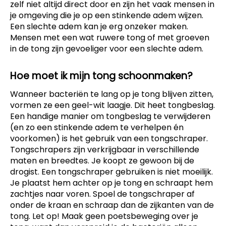
zelf niet altijd direct door en zijn het vaak mensen in
je omgeving die je op een stinkende adem wijzen.
Een slechte adem kan je erg onzeker maken.
Mensen met een wat ruwere tong of met groeven
in de tong zijn gevoeliger voor een slechte adem.
Hoe moet ik mijn tong schoonmaken?
Wanneer bacteriën te lang op je tong blijven zitten,
vormen ze een geel-wit laagje. Dit heet tongbeslag.
Een handige manier om tongbeslag te verwijderen
(en zo een stinkende adem te verhelpen én
voorkomen) is het gebruik van een tongschraper.
Tongschrapers zijn verkrijgbaar in verschillende
maten en breedtes. Je koopt ze gewoon bij de
drogist. Een tongschraper gebruiken is niet moeilijk.
Je plaatst hem achter op je tong en schraapt hem
zachtjes naar voren. Spoel de tongschraper af
onder de kraan en schraap dan de zijkanten van de
tong. Let op! Maak geen poetsbeweging over je