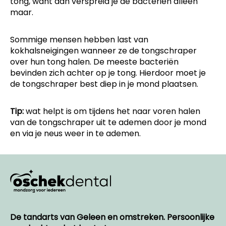
tong, want dan verspreid je de bacteriën alleen
maar.
Sommige mensen hebben last van
kokhalsneigingen wanneer ze de tongschraper
over hun tong halen. De meeste bacteriën
bevinden zich achter op je tong. Hierdoor moet je
de tongschraper best diep in je mond plaatsen.
Tip:
wat helpt is om tijdens het naar voren halen
van de tongschraper uit te ademen door je mond
en via je neus weer in te ademen.
De tandarts van Geleen en omstreken.
Persoonlijke