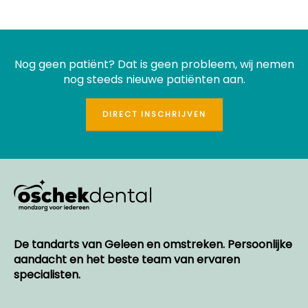
Nog geen patiënt? Dat is geen probleem, wij nemen
nog steeds nieuwe patiënten aan.
DIRECT INSCHRIJVEN
De tandarts van Geleen en omstreken.
Persoonlijke
aandacht en het beste team van ervaren
specialisten.