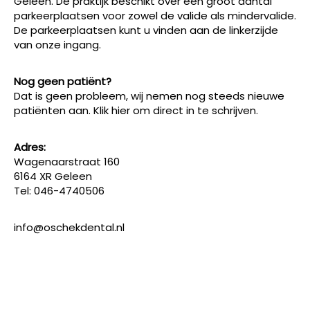
Geleen. De praktijk beschikt over een groot aantal
parkeerplaatsen voor zowel de valide als mindervalide.
De parkeerplaatsen kunt u vinden aan de linkerzijde
van onze ingang.
Nog geen patiënt?
Dat is geen probleem, wij nemen nog steeds nieuwe
patiënten aan.
Klik hier om direct in te schrijven
.
Adres:
Wagenaarstraat 160
6164 XR Geleen
Tel:
046-4740506
info@oschekdental.nl