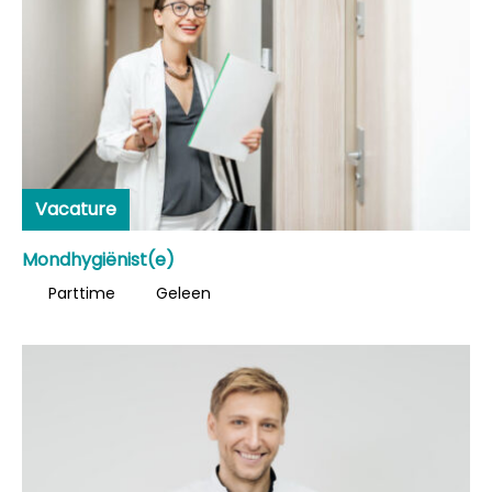
Vacature
Mondhygiënist(e)
Parttime
Geleen