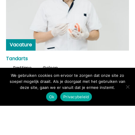
Vacature
Tandarts
Parttime
Geleen
We gebruiken cookies om ervoor te zorgen dat onze site zo
soepel mogelijk draait. Als je doorgaat met het gebruiken van
deze site, gaan we er vanuit dat je ermee instemt.
Ok
Privacybeleid