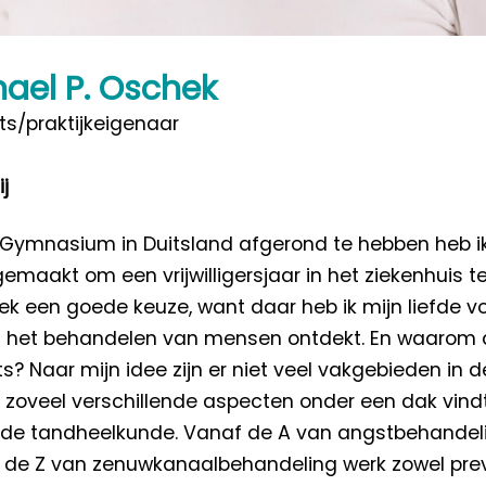
ael P. Oschek
ts/praktijkeigenaar
j
 Gymnasium in Duitsland afgerond te hebben heb i
emaakt om een vrijwilligersjaar in het ziekenhuis t
ek een goede keuze, want daar heb ik mijn liefde v
n het behandelen van mensen ontdekt. En waarom
s? Naar mijn idee zijn er niet veel vakgebieden in d
 zoveel verschillende aspecten onder een dak vind
 de tandheelkunde. Vanaf de A van angstbehandeli
 de Z van zenuwkanaalbehandeling werk zowel prev