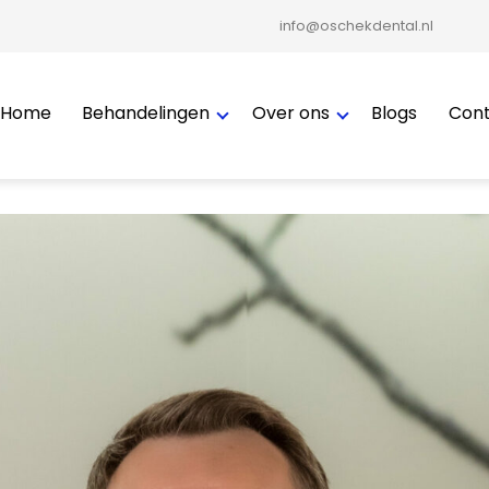
info@oschekdental.nl
Home
Behandelingen
Over ons
Blogs
Con