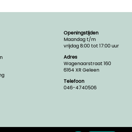
Openingstijden
Maandag t/m
vrijdag 8:00 tot 17:00 uur
Adres
n
Wagenaarstraat 160
6164 XR Geleen
ng
Telefoon
046-4740506
Facebook