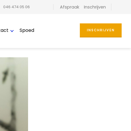
Facebook
046 474 05 06
Afspraak
Inschrijven
tact
Spoed
INSCHRIJVEN