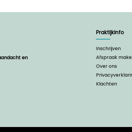
Praktijkinfo
Inschrijven
Afspraak make
 aandacht en
Over ons
Privacyverklari
Klachten