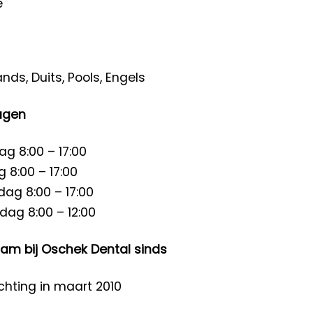
e
nds, Duits, Pools, Engels
agen
g 8:00 – 17:00
 8:00 – 17:00
ag 8:00 – 17:00
ag 8:00 – 12:00
am bij Oschek Dental sinds
chting in maart 2010